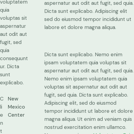
voluptatem
aspernatur aut odit aut fugit, sed quia.
quia
Dicta sunt explicabo. Adipiscing elit
voluptas sit
sed do eiusmod tempor incididunt ut
aspernatur
labore et dolore magna aliqua.
aut odit aut
fugit, sed
quia
Dicta sunt explicabo. Nemo enim
consequunt
ipsam voluptatem quia voluptas sit
ur. Dicta
aspernatur aut odit aut fugit, sed quia.
sunt
Nemo enim ipsam voluptatem quia
explicabo.
voluptas sit aspernatur aut odit aut
fugit, sed quia. Dicta sunt explicabo.
C
New
Adipiscing elit, sed do eiusmod
li
Mexico
tempor incididunt ut labore et dolore
e
Center
magna aliqua. Ut enim ad veniam quis
n
nostrud exercitation enim ullamco.
t