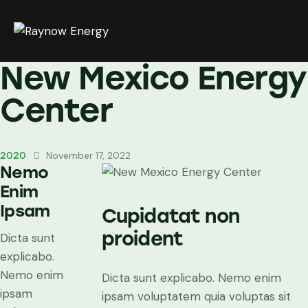
New Mexico Energy
Center
November 17, 2022
2020
Nemo
Enim
Ipsam
Cupidatat non
proident
Dicta sunt
explicabo.
Nemo enim
Dicta sunt explicabo. Nemo enim
ipsam
ipsam voluptatem quia voluptas sit